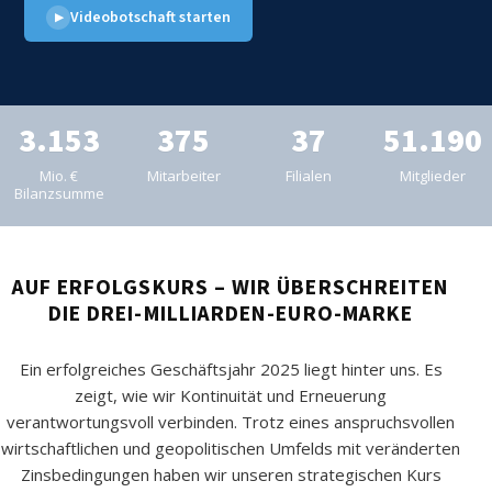
Videobotschaft starten
▶
3.153
375
37
51.190
Mio. €
Mitarbeiter
Filialen
Mitglieder
Bilanzsumme
AUF ERFOLGSKURS – WIR ÜBERSCHREITEN
DIE DREI-MILLIARDEN-EURO-MARKE
Ein erfolgreiches Geschäftsjahr 2025 liegt hinter uns. Es
zeigt, wie wir Kontinuität und Erneuerung
verantwortungsvoll verbinden. Trotz eines anspruchsvollen
wirtschaftlichen und geopolitischen Umfelds mit veränderten
Zinsbedingungen haben wir unseren strategischen Kurs