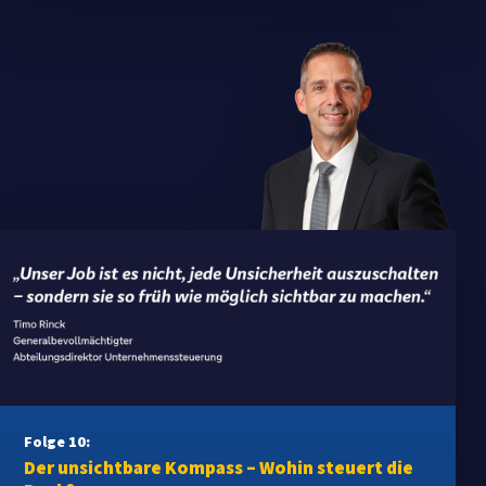
Folge 10:
Der unsichtbare Kompass – Wohin steuert die