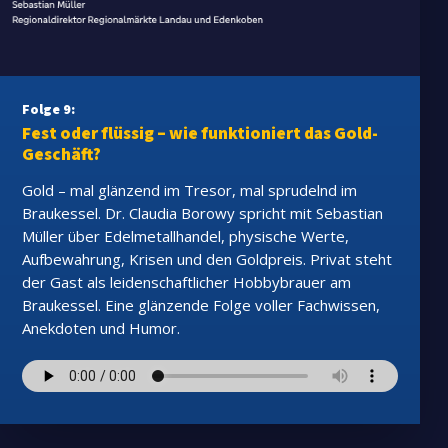
Folge 9:
Fest oder flüssig – wie funktioniert das Gold-
Geschäft?
Gold – mal glänzend im Tresor, mal sprudelnd im
Braukessel. Dr. Claudia Borowy spricht mit Sebastian
Müller über Edelmetallhandel, physische Werte,
Aufbewahrung, Krisen und den Goldpreis. Privat steht
der Gast als leidenschaftlicher Hobbybrauer am
Braukessel. Eine glänzende Folge voller Fachwissen,
Anekdoten und Humor.